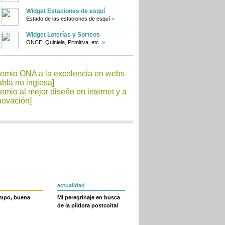
Widget Estaciones de esquí
»
Estado de las estaciones de esquí
Widget Loterías y Sorteos
»
ONCE, Quiniela, Primitiva, etc.
actualidad
empo, buena
Mi peregrinaje en busca
de la píldora postcoital