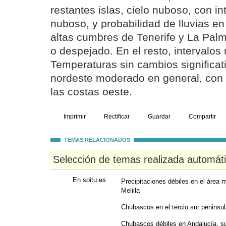
restantes islas, cielo nuboso, con i
nuboso, y probabilidad de lluvias en
altas cumbres de Tenerife y La Pal
o despejado. En el resto, intervalos
Temperaturas sin cambios significati
nordeste moderado en general, con 
las costas oeste.
Imprimir
Rectificar
Guardar
Compartir
TEMAS RELACIONADOS
Selección de temas realizada automát
En soitu.es
Precipitaciones débiles en el área 
Melilla
Chubascos en el tercio sur peninsu
Chubascos débiles en Andalucía, su