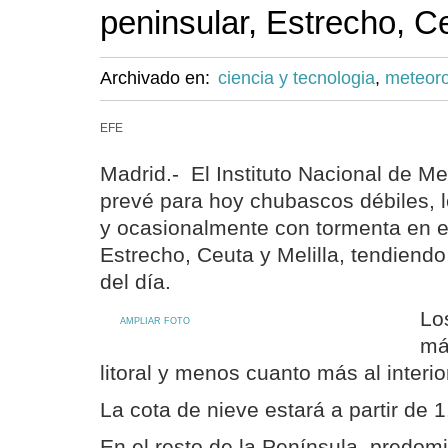
peninsular, Estrecho, Ce
Archivado en:
ciencia y tecnologia
,
meteoro
EFE
Madrid.- El Instituto Nacional de M
prevé para hoy chubascos débiles,
y ocasionalmente con tormenta en el
Estrecho, Ceuta y Melilla, tendiendo 
del día.
Lo
AMPLIAR FOTO
má
litoral y menos cuanto más al interio
La cota de nieve estará a partir de 
En el resto de la Península, predomi