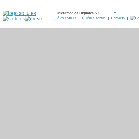
Micromedios Digitales S.L.
|
RSS
Qué es soitu.es
|
Quiénes somos
|
Contacto
|