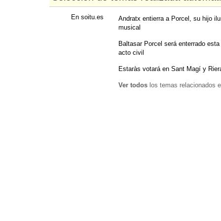
En soitu.es
Andratx entierra a Porcel, su hijo il
musical
Baltasar Porcel será enterrado esta 
acto civil
Estaràs votará en Sant Magí y Riera
Ver todos
los temas relacionados e