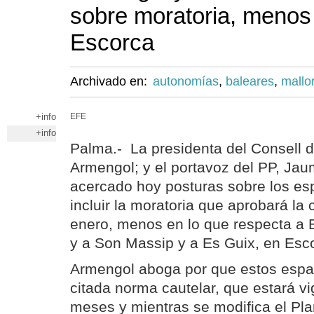
sobre moratoria, menos 
Escorca
Archivado en:
autonomías
,
baleares
,
mallo
+info
EFE
+info
Palma.- La presidenta del Consell d
Armengol; y el portavoz del PP, Jau
acercado hoy posturas sobre los es
incluir la moratoria que aprobará la 
enero, menos en lo que respecta a E
y a Son Massip y a Es Guix, en Esc
Armengol aboga por que estos espac
citada norma cautelar, que estará vi
meses y mientras se modifica el Plan 