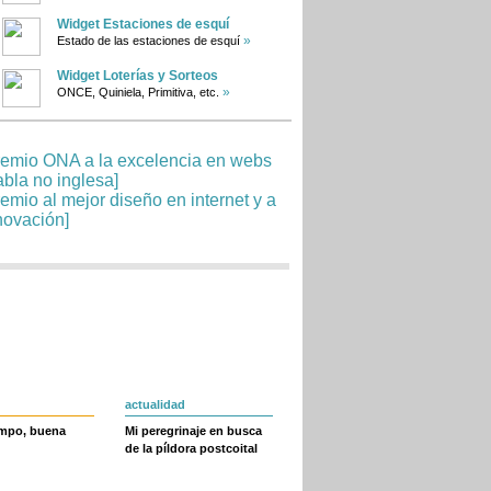
Widget Estaciones de esquí
»
Estado de las estaciones de esquí
Widget Loterías y Sorteos
»
ONCE, Quiniela, Primitiva, etc.
actualidad
empo, buena
Mi peregrinaje en busca
de la píldora postcoital