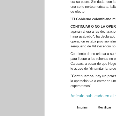
era su padre. Sin duda, con la
una serie norteamericana, fal
de efecto:
"
El Gobierno colombiano m
CONTINUAR O NO LA OPER
agarran ahora a las declaracio
haya acabado"
, ha declarado
operación estaba provisionalm
aeropuerto de Villavicencio n
Con tiento de no criticar a s
para liberar a los rehenes no 
Caracas, a pesar de que Hugo
lo acuse de "dinamitar la terce
"Continuamos, hay un proc
la operación va a entrar en 
esperaremos"
Artículo publicado en el
Imprimir
Rectificar