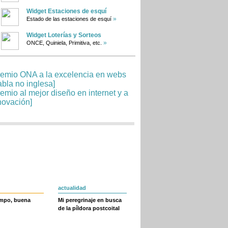
Widget Estaciones de esquí
»
Estado de las estaciones de esquí
Widget Loterías y Sorteos
»
ONCE, Quiniela, Primitiva, etc.
actualidad
empo, buena
Mi peregrinaje en busca
de la píldora postcoital