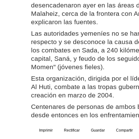
desencadenaron ayer en las áreas d
Malaheiz, cerca de la frontera con A
explicaron las fuentes.
Las autoridades yemeníes no se ha
respecto y se desconoce la causa d
los combates en Sada, a 240 kilómet
capital, Saná, y feudo de los seguid
Momen" (jóvenes fieles).
Esta organización, dirigida por el lí
Al Huti, combate a las tropas gube
creación en marzo de 2004.
Centenares de personas de ambos 
desde entonces en los enfrentamien
Imprimir
Rectificar
Guardar
Compartir