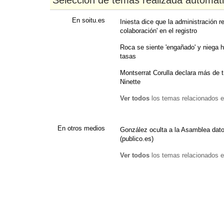
Selección de temas realizada automát
En soitu.es
Iniesta dice que la administración r
colaboración' en el registro
Roca se siente 'engañado' y niega 
tasas
Montserrat Corulla declara más de t
Ninette
Ver todos
los temas relacionados e
En otros medios
González oculta a la Asamblea dat
(publico.es)
Ver todos
los temas relacionados e