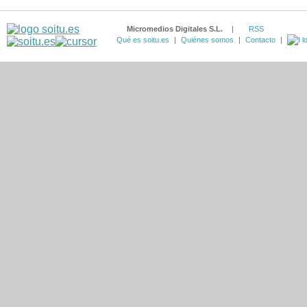
Micromedios Digitales S.L.
|
RSS
Qué es soitu.es
|
Quiénes somos
|
Contacto
|