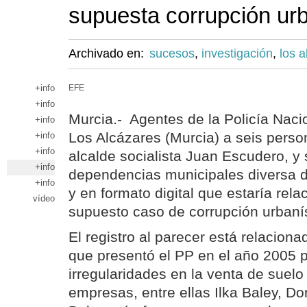
supuesta corrupción urb
Archivado en:
sucesos
,
investigación
,
los 
+info
EFE
+info
Murcia.- Agentes de la Policía Naci
+info
Los Alcázares (Murcia) a seis person
+info
+info
alcalde socialista Juan Escudero, y 
+info
dependencias municipales diversa 
+info
y en formato digital que estaría rel
vídeo
supuesto caso de corrupción urbanís
El registro al parecer está relacion
que presentó el PP en el año 2005 
irregularidades en la venta de suelo
empresas, entre ellas Ilka Baley, 