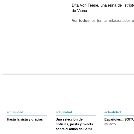
Dita Von Teese, una reina del 'stript
de Viena
Ver todos
los temas relacionados e
actualidad
actualidad
actualidad
Hasta la vista y gracias
Una selección de
Españoles... SOIT
noticias, posts y tweets
muerto
sobre el adiós de Soitu