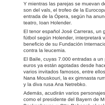
Y mientras las parejas se muevan den
son del vals, el trofeo de la Euroco
entrada de la Ópera, según ha anunc
teatro, Ioan Holender.
El tenor español José Carreras, un g
fútbol según Holender, interpretará 
beneficio de su Fundación Internaci
contra la leucemia.
El Baile, cuyas 7.000 entradas a un
euros ya están agotadas desde hac
varios invitados famosos, entre ello
Nana Mouskouri, la ex gimnasta r
y la diva rusa Ana Netrebko.
Además, acudirán varios personajes
como el presidente del Bayern de M