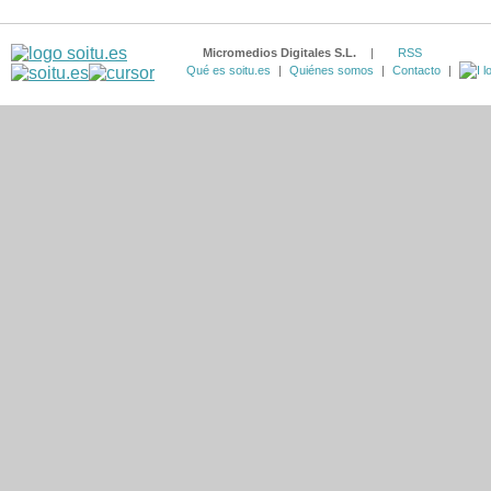
Micromedios Digitales S.L.
|
RSS
Qué es soitu.es
|
Quiénes somos
|
Contacto
|