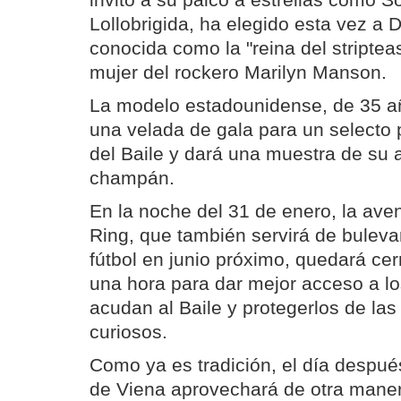
invitó a su palco a estrellas como S
Lollobrigida, ha elegido esta vez a 
conocida como la "reina del stripteas
mujer del rockero Marilyn Manson.
La modelo estadounidense, de 35 a
una velada de gala para un selecto 
del Baile y dará una muestra de su
champán.
En la noche del 31 de enero, la ave
Ring, que también servirá de buleva
fútbol en junio próximo, quedará cer
una hora para dar mejor acceso a l
acudan al Baile y protegerlos de la
curiosos.
Como ya es tradición, el día después
de Viena aprovechará de otra maner