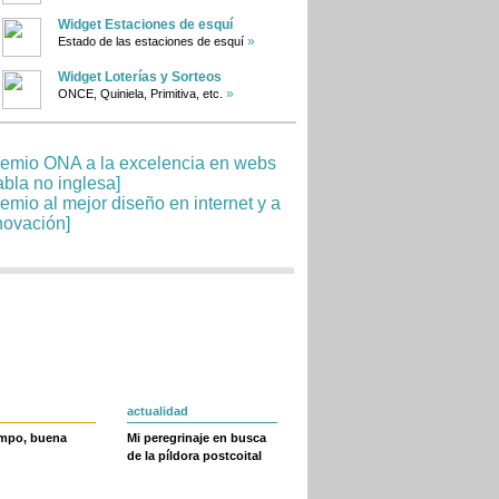
Widget Estaciones de esquí
»
Estado de las estaciones de esquí
Widget Loterías y Sorteos
»
ONCE, Quiniela, Primitiva, etc.
actualidad
empo, buena
Mi peregrinaje en busca
de la píldora postcoital