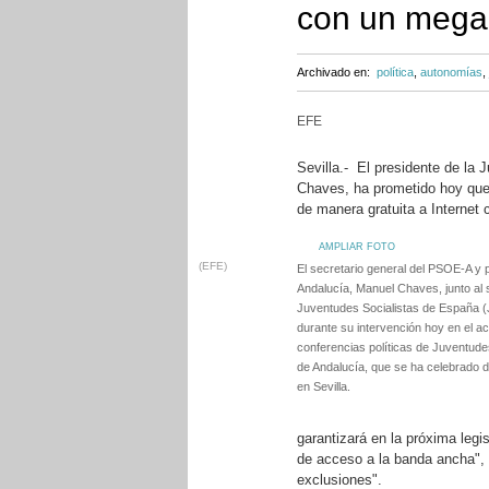
con un mega
Archivado en:
política
,
autonomías
,
EFE
Sevilla.- El presidente de la
Chaves, ha prometido hoy que 
de manera gratuita a Internet
AMPLIAR FOTO
(EFE)
El secretario general del PSOE-A y 
Andalucía, Manuel Chaves, junto al s
Juventudes Socialistas de España (J
durante su intervención hoy en el ac
conferencias políticas de Juventude
de Andalucía, que se ha celebrado 
en Sevilla.
garantizará en la próxima legi
de acceso a la banda ancha", l
exclusiones".