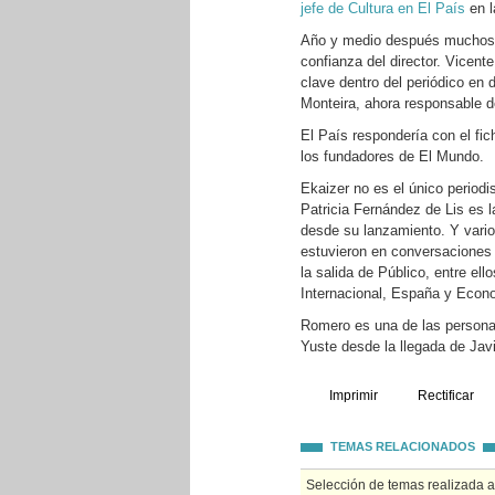
jefe de Cultura en El País
en 
Año y medio después muchos 
confianza del director. Vicen
clave dentro del periódico en
Monteira, ahora responsable de
El País respondería con el fic
los fundadores de El Mundo.
Ekaizer no es el único periodi
Patricia Fernández de Lis es l
desde su lanzamiento. Y vario
estuvieron en conversaciones 
la salida de Público, entre e
Internacional, España y Econom
Romero es una de las persona
Yuste desde la llegada de Javi
Imprimir
Rectificar
TEMAS RELACIONADOS
Selección de temas realizada 