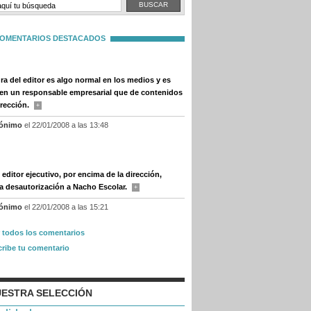
OMENTARIOS DESTACADOS
ura del editor es algo normal en los medios y es
en un responsable empresarial que de contenidos
irección.
+
ónimo
el 22/01/2008 a las 13:48
 editor ejecutivo, por encima de la dirección,
a desautorización a Nacho Escolar.
+
ónimo
el 22/01/2008 a las 15:21
r todos los comentarios
cribe tu comentario
ESTRA SELECCIÓN