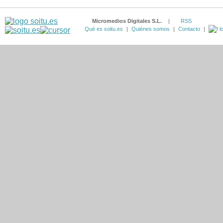
Micromedios Digitales S.L.
|
RSS
Qué es soitu.es
|
Quiénes somos
|
Contacto
|