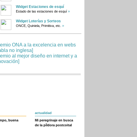
Widget Estaciones de esquí
»
Estado de las estaciones de esquí
Widget Loterías y Sorteos
»
ONCE, Quiniela, Primitiva, etc.
actualidad
empo, buena
Mi peregrinaje en busca
de la píldora postcoital