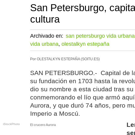
San Petersburgo, capita
cultura
Archivado en:
san petersburgo vida urbana
vida urbana
,
olestalkyn estepaña
Por OLESTALKYN ESTEPAÑA (SOITU.ES)
SAN PETERSBURGO.- Capital de la 
su fundación en 1703 hasta la revol
dio su nombre a esta ciudad tras su
conmemorando el lío que armó aquí
Aurora, y que duró 74 años, pero mu
Imperio a Moscú.
Le
iStockPhoto
El crucero Aurora
se