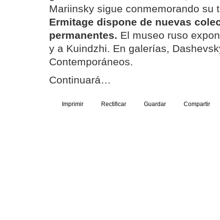
Mariinsky sigue conmemorando su 
Ermitage dispone de nuevas cole
permanentes.
El museo ruso expon
y a Kuindzhi. En galerías, Dashevs
Contemporáneos.
Continuará…
Imprimir
Rectificar
Guardar
Compartir