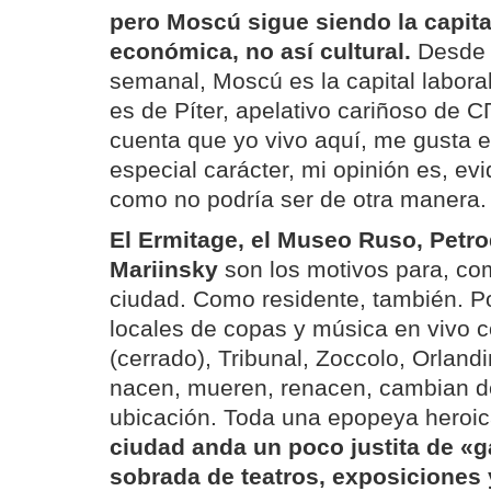
pero Moscú sigue siendo la capita
económica, no así cultural.
Desde 
semanal, Moscú es la capital labora
es de Píter, apelativo cariñoso de 
cuenta que yo vivo aquí, me gusta e
especial carácter, mi opinión es, ev
como no podría ser de otra manera.
El Ermitage, el Museo Ruso, Petro
Mariinsky
son los motivos para, como
ciudad. Como residente, también. P
locales de copas y música en vivo c
(cerrado), Tribunal, Zoccolo, Orland
nacen, mueren, renacen, cambian d
ubicación. Toda una epopeya heroic
ciudad anda un poco justita de «g
sobrada de teatros, exposiciones 