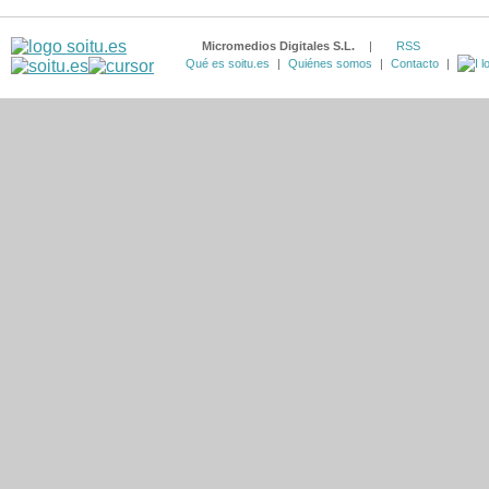
Micromedios Digitales S.L.
|
RSS
Qué es soitu.es
|
Quiénes somos
|
Contacto
|