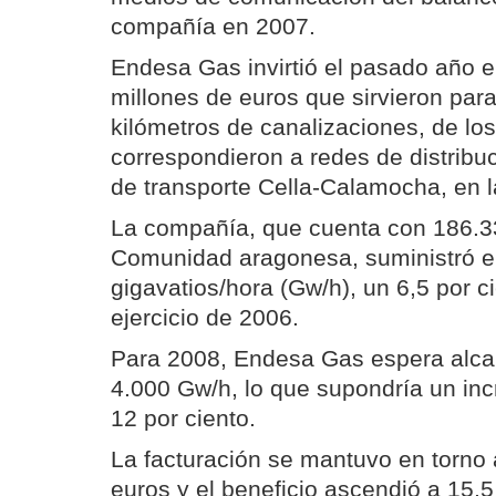
compañía en 2007.
Endesa Gas invirtió el pasado año 
millones de euros que sirvieron pa
kilómetros de canalizaciones, de lo
correspondieron a redes de distribu
de transporte Cella-Calamocha, en la
La compañía, que cuenta con 186.33
Comunidad aragonesa, suministró e
gigavatios/hora (Gw/h), un 6,5 por c
ejercicio de 2006.
Para 2008, Endesa Gas espera alcan
4.000 Gw/h, lo que supondría un inc
12 por ciento.
La facturación se mantuvo en torno 
euros y el beneficio ascendió a 15,5