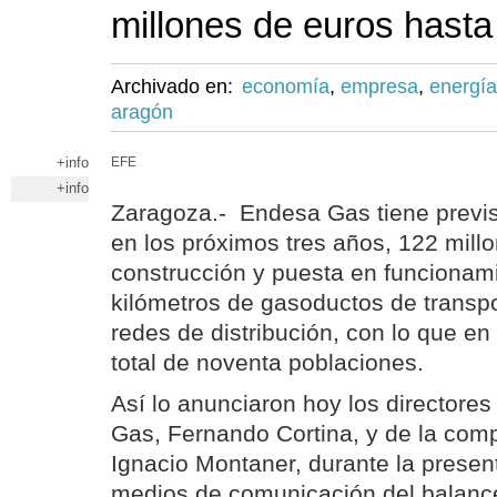
millones de euros hast
Archivado en:
economía
,
empresa
,
energía
aragón
+info
EFE
+info
Zaragoza.- Endesa Gas tiene previst
en los próximos tres años, 122 mill
construcción y puesta en funcionam
kilómetros de gasoductos de transpo
redes de distribución, con lo que en
total de noventa poblaciones.
Así lo anunciaron hoy los directore
Gas, Fernando Cortina, y de la com
Ignacio Montaner, durante la presen
medios de comunicación del balance