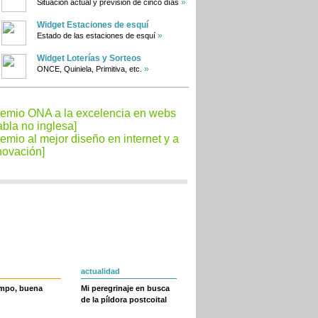
»
Situación actual y previsión de cinco días
Widget Estaciones de esquí
»
Estado de las estaciones de esquí
Widget Loterías y Sorteos
»
ONCE, Quiniela, Primitiva, etc.
actualidad
empo, buena
Mi peregrinaje en busca
de la píldora postcoital