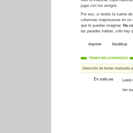
jugar con tus amigos.
Por eso, si tenéis la suerte de
columnas majestuosas en un ed
que te puedas imaginar.
Ha co
las paredes hablan, sólo hay
Imprimir
Rectificar
TEMAS RELACIONADOS
Selección de temas realizada 
En soitu.es
Leed, 
Ver to