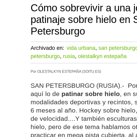
Cómo sobrevivir a una 
patinaje sobre hielo en
Petersburgo
Archivado en:
vida urbana
,
san petersburg
petersburgo
,
rusia
,
olestalkyn estepaña
Por OLESTALKYN ESTEPAÑA (SOITU.ES)
SAN PETERSBURGO (RUSIA).- Por 
aquí lo de
patinar sobre hielo
, en s
modalidades deportivas y recintos,
6 meses al año. Hockey sobre hielo, 
de velocidad....Y también esculturas
hielo, pero de ese tema hablamos o
practicar en mega pista cubierta, al a