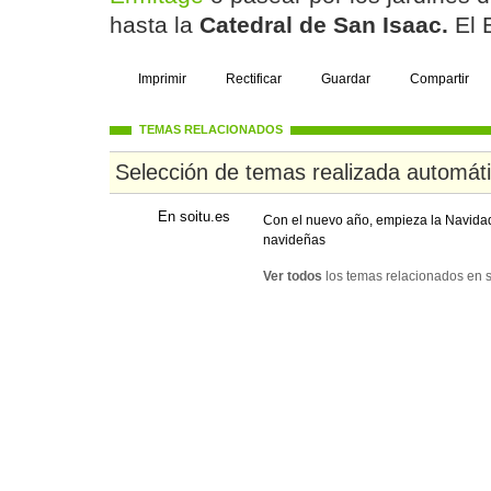
hasta la
Catedral de San Isaac.
El 
Imprimir
Rectificar
Guardar
Compartir
TEMAS RELACIONADOS
Selección de temas realizada automát
En soitu.es
Con el nuevo año, empieza la Navida
navideñas
Ver todos
los temas relacionados en s