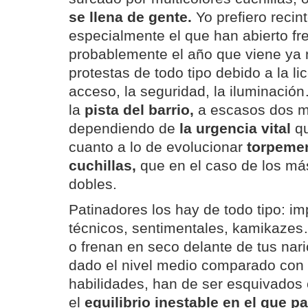
se llena de gente.
Yo prefiero recint
especialmente el que han abierto fr
probablemente el año que viene ya 
protestas de todo tipo debido a la lic
acceso, la seguridad, la iluminaci
la
pista del barrio,
a escasos dos m
dependiendo de
la urgencia vital
qu
cuanto a lo de evolucionar
torpemen
cuchillas,
que en el caso de los má
dobles.
Patinadores los hay de todo tipo: im
técnicos, sentimentales, kamikazes
o frenan en seco delante de tus nari
dado el nivel medio comparado con 
habilidades, han de ser esquivado
el
equilibrio inestable en el que p