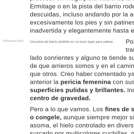
Ermitage o en la pista del barrio rod
descuidas, incluso andando por la 
excesivamente los pies y sin patine
inadvertida y elegantemente hasta e
Po
KRHamm Flickr
Una pista de barrio también es un buen lugar para patinar.
tr
lado sonrientes y alguno te tiende 
de que arrieros somos y en el ca
que otros. Creo haber comentado ya
anterior la
pericia femenina
con sus
superficies pulidas y brillantes.
In
centro de gravedad.
Pero a lo que vamos. Los
fines de 
o congele,
aunque siempre mejor si
asoma, el hielo controlado en divers
surcado por multicolores cuchillas, 