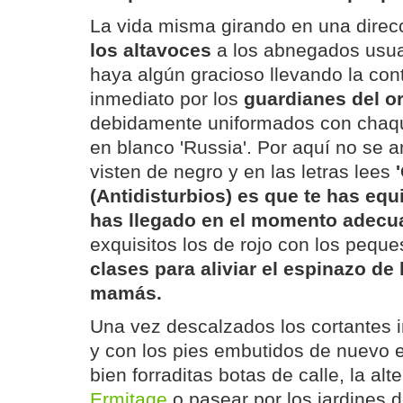
La vida misma girando en una direc
los altavoces
a los abnegados usua
haya algún gracioso llevando la cont
inmediato por los
guardianes del or
debidamente uniformados con chaque
en blanco 'Russia'. Por aquí no se a
visten de negro y en las letras lees
(Antidisturbios) es que te has equ
has llegado en el momento adecu
exquisitos los de rojo con los pequ
clases para aliviar el espinazo de
mamás.
Una vez descalzados los cortantes 
y con los pies embutidos de nuevo e
bien forraditas botas de calle, la alte
Ermitage
o pasear por los jardines 