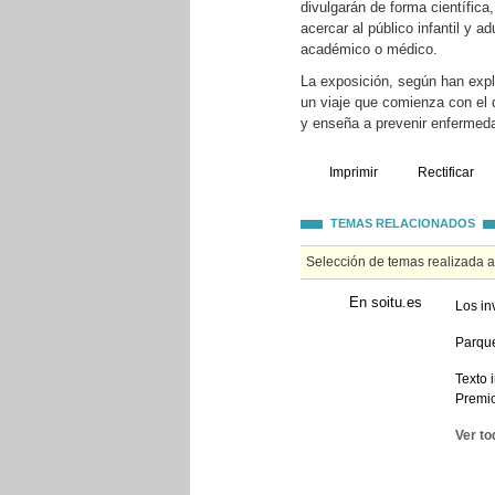
divulgarán de forma científica
acercar al público infantil y 
académico o médico.
La exposición, según han expl
un viaje que comienza con el 
y enseña a prevenir enfermeda
Imprimir
Rectificar
TEMAS RELACIONADOS
Selección de temas realizada 
En soitu.es
Los in
Parque
Texto 
Premi
Ver to