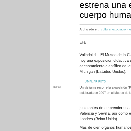
estrena una 
cuerpo hum
Archivado en:
cultura
,
exposición
,
e
EFE
Valladolid.- El Museo de la Ci
hoy una exposición didáctica 
asesoramiento científico de l
Michigan (Estados Unidos).
AMPLIAR FOTO
(EFE)
Un visitante recorre la exposición "
celebrada en 2007 en el Museo de la 
junio antes de emprender una 
Valencia y Sevilla, así como e
Londres (Reino Unido).
Más de cien órganos humanos 