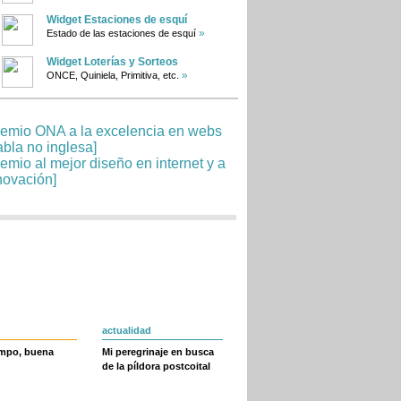
Widget Estaciones de esquí
»
Estado de las estaciones de esquí
Widget Loterías y Sorteos
»
ONCE, Quiniela, Primitiva, etc.
actualidad
empo, buena
Mi peregrinaje en busca
de la píldora postcoital