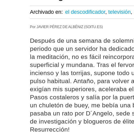
Archivado en:
el descodificador
,
televisión
,
Por JAVIER PÉREZ DE ALBÉNIZ (SOITU.ES)
Después de una semana de solemni
periodo que un servidor ha dedicado 
la meditación, no es fácil reincorpor
superficial y mundana. Tras el fervor 
incienso y las torrijas, supone todo 
pulso habitual. Antaño, para volver a
exigían mis superiores, aceleraba el
Pasos costaleros y salía por la pue
un chuletón de buey, me bebía una b
pasaba un rato por D´Angelo, sede s
de investigación y blogueros de éli
Resurrección!