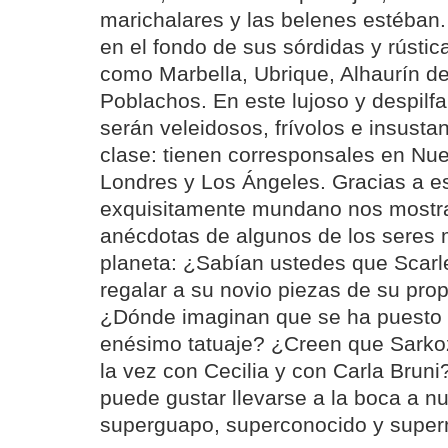
marichalares y las belenes estéban.
en el fondo de sus sórdidas y rústi
como Marbella, Ubrique, Alhaurín de
Poblachos. En este lujoso y despilfar
serán veleidosos, frívolos e insusta
clase: tienen corresponsales en Nue
Londres y Los Ángeles. Gracias a es
exquisitamente mundano nos mostra
anécdotas de algunos de los seres m
planeta: ¿Sabían ustedes que Scarl
regalar a su novio piezas de su pro
¿Dónde imaginan que se ha puesto
enésimo tatuaje? ¿Creen que Sark
la vez con Cecilia y con Carla Brun
puede gustar llevarse a la boca a 
superguapo, superconocido y super