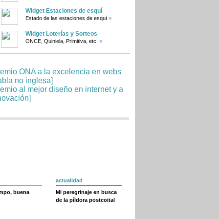
Widget Estaciones de esquí
»
Estado de las estaciones de esquí
Widget Loterías y Sorteos
»
ONCE, Quiniela, Primitiva, etc.
actualidad
empo, buena
Mi peregrinaje en busca
de la píldora postcoital