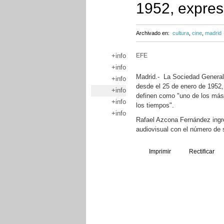
1952, expres
Archivado en:
cultura
,
cine
,
madrid
+info
EFE
+info
Madrid.- La Sociedad General
+info
desde el 25 de enero de 1952
+info
definen como "uno de los más 
+info
los tiempos".
+info
Rafael Azcona Fernández ingr
audiovisual con el número de 
Imprimir
Rectificar