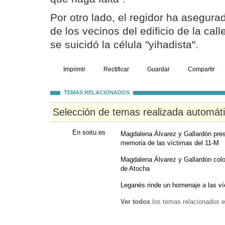
Por otro lado, el regidor ha asegura
de los vecinos del edificio de la cal
se suicidó la célula "yihadista".
Imprimir
Rectificar
Guardar
Compartir
TEMAS RELACIONADOS
Selección de temas realizada automát
En soitu.es
Magdalena Álvarez y Gallardón presi
memoria de las víctimas del 11-M
Magdalena Álvarez y Gallardón col
de Atocha
Leganés rinde un homenaje a las ví
Ver todos
los temas relacionados e