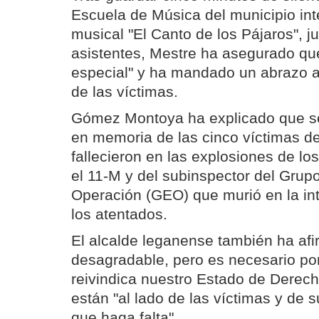
Escuela de Música del municipio inte
musical "El Canto de los Pájaros", ju
asistentes, Mestre ha asegurado qu
especial" y ha mandado un abrazo a 
de las víctimas.
Gómez Montoya ha explicado que se 
en memoria de las cinco víctimas 
fallecieron en las explosiones de lo
el 11-M y del subinspector del Grup
Operación (GEO) que murió en la inte
los atentados.
El alcalde leganense también ha afi
desagradable, pero es necesario po
reivindica nuestro Estado de Derech
están "al lado de las víctimas y de s
que haga falta".