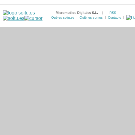
Micromedios Digitales S.L.
|
RSS
Qué es soitu.es
|
Quiénes somos
|
Contacto
|