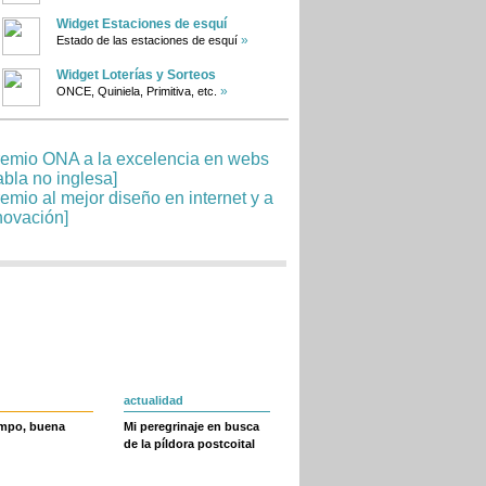
Widget Estaciones de esquí
»
Estado de las estaciones de esquí
Widget Loterías y Sorteos
»
ONCE, Quiniela, Primitiva, etc.
actualidad
empo, buena
Mi peregrinaje en busca
de la píldora postcoital