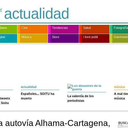
actualidad
rbana
Cine
Tendencias
Salud
Fotografía
ital
Música
Sexo
I love publi
Gastrono
actualidad
música
Españoles... SOITU ha
A mal ti
La valentía de los
 tweets
muerto
música
periodistas
 Soitu
a autovía Alhama-Cartagena,
BUSC