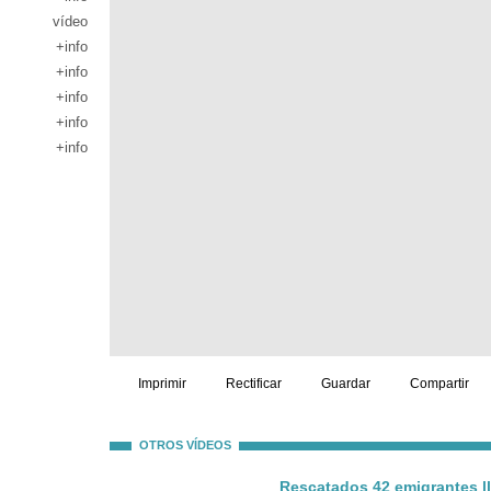
vídeo
+info
+info
+info
+info
+info
Imprimir
Rectificar
Guardar
Compartir
OTROS VÍDEOS
Rescatados 42 emigrantes ll