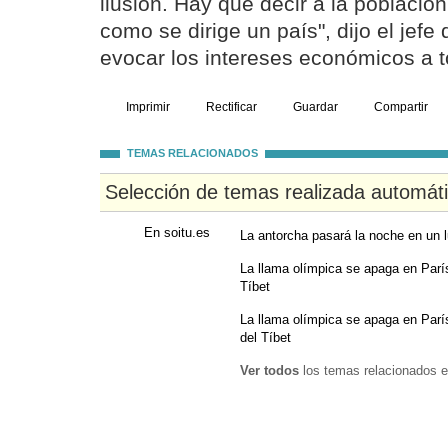
ilusión. Hay que decir a la población 
como se dirige un país", dijo el jefe 
evocar los intereses económicos a 
Imprimir
Rectificar
Guardar
Compartir
TEMAS RELACIONADOS
Selección de temas realizada automát
En soitu.es
La antorcha pasará la noche en un l
La llama olímpica se apaga en Parí
Tíbet
La llama olímpica se apaga en Parí
del Tíbet
Ver todos
los temas relacionados e