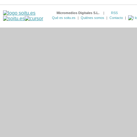
Micromedios Digitales S.L.
|
RSS
Qué es soitu.es
|
Quiénes somos
|
Contacto
|