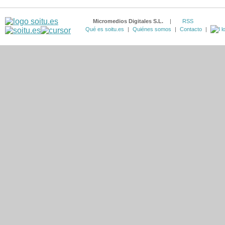
Micromedios Digitales S.L.
|
RSS
Qué es soitu.es
|
Quiénes somos
|
Contacto
|