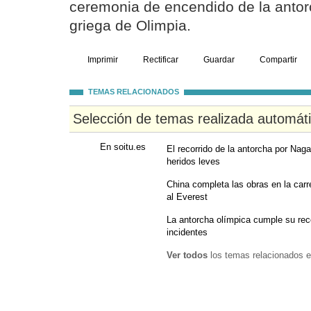
ceremonia de encendido de la antorc
griega de Olimpia.
Imprimir
Rectificar
Guardar
Compartir
TEMAS RELACIONADOS
Selección de temas realizada automát
En soitu.es
El recorrido de la antorcha por Nag
heridos leves
China completa las obras en la carre
al Everest
La antorcha olímpica cumple su rec
incidentes
Ver todos
los temas relacionados e