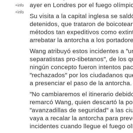
ayer en Londres por el fuego olímpi
+info
+info
Su visita a la capital inglesa se sal
detenidos, que trataron de boicotear
métodos tan expeditivos como extint
arrebatar la antorcha a los portador
Wang atribuyó estos incidentes a "
separatistas pro-tibetanos", de los 
ningún concepto fueron intentos pac
"rechazados" por los ciudadanos que
a presenciar el paso de la antorcha.
"No cambiaremos el itinerario debido
remarcó Wang, quien descartó la pos
"avanzadillas de seguridad" a las c
vaya a recalar la antorcha para prev
incidentes cuando llegue el fuego ol