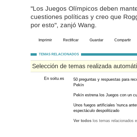
"Los Juegos Olímpicos deben mant
cuestiones políticas y creo que Ro
por esto", zanjó Wang.
Imprimir
Rectificar
Guardar
Compartir
TEMAS RELACIONADOS
Selección de temas realizada automát
En soitu.es
50 preguntas y respuestas para rec
Pekín
Pekín estrena los Juegos con un cur
Unos fuegos artificiales 'nunca ante
espectáculo despolitizado
Ver todos
los temas relacionados e