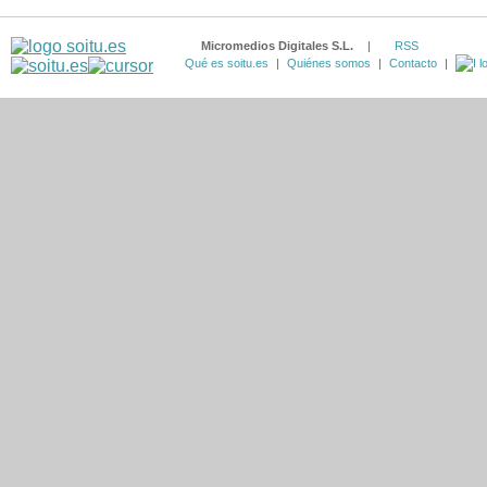
Micromedios Digitales S.L.
|
RSS
Qué es soitu.es
|
Quiénes somos
|
Contacto
|