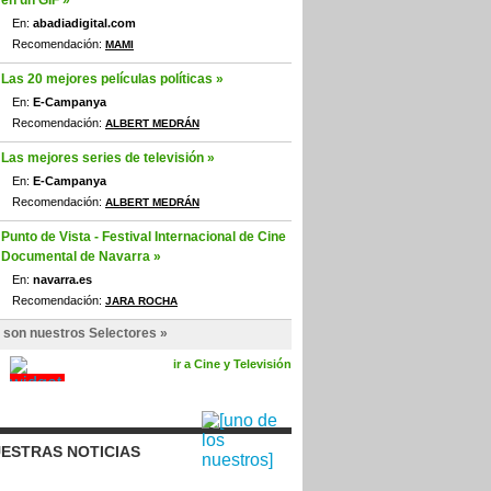
en un GIF »
En:
abadiadigital.com
Recomendación:
MAMI
Las 20 mejores películas políticas »
En:
E-Campanya
Recomendación:
ALBERT MEDRÁN
Las mejores series de televisión »
En:
E-Campanya
Recomendación:
ALBERT MEDRÁN
Punto de Vista - Festival Internacional de Cine
Documental de Navarra »
En:
navarra.es
Recomendación:
JARA ROCHA
 son nuestros Selectores »
ir a Cine y Televisión
ESTRAS NOTICIAS