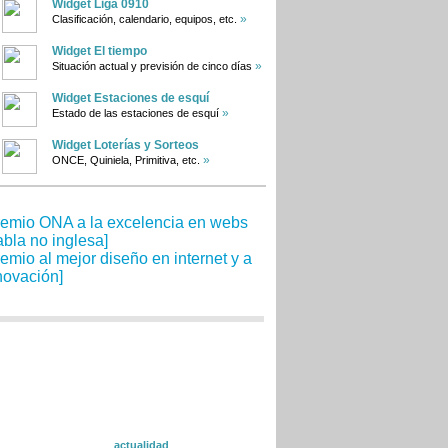
Widget Liga 0910
»
Clasificación, calendario, equipos, etc.
Widget El tiempo
»
Situación actual y previsión de cinco días
Widget Estaciones de esquí
»
Estado de las estaciones de esquí
Widget Loterías y Sorteos
»
ONCE, Quiniela, Primitiva, etc.
actualidad