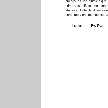
prólogo, es una injusticia que
criminales políticos más sangu
africano. Hochschind realiza u
heroísmo y entereza donde pa
Imprimir
Rectificar