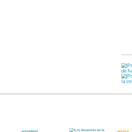
actualidad
música