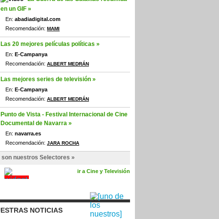
en un GIF »
En:
abadiadigital.com
Recomendación:
MAMI
Las 20 mejores películas políticas »
En:
E-Campanya
Recomendación:
ALBERT MEDRÁN
Las mejores series de televisión »
En:
E-Campanya
Recomendación:
ALBERT MEDRÁN
Punto de Vista - Festival Internacional de Cine
Documental de Navarra »
En:
navarra.es
Recomendación:
JARA ROCHA
 son nuestros Selectores »
ir a Cine y Televisión
ESTRAS NOTICIAS