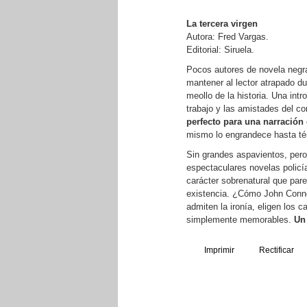
La tercera virgen
Autora: Fred Vargas.
Editorial: Siruela.
Pocos autores de novela negra
mantener al lector atrapado d
meollo de la historia. Una intr
trabajo y las amistades del c
perfecto para una narración 
mismo lo engrandece hasta t
Sin grandes aspavientos, pero
espectaculares novelas policí
carácter sobrenatural que pare
existencia. ¿Cómo John Conno
admiten la ironía, eligen los
simplemente memorables.
Un
Imprimir
Rectificar