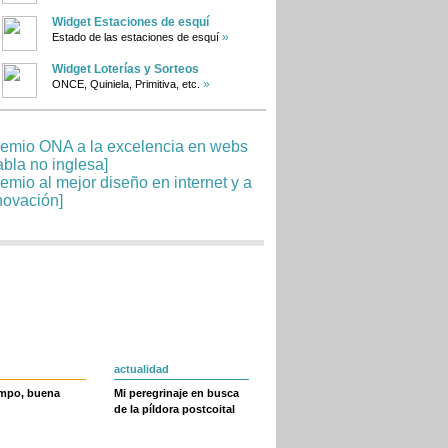
Widget Estaciones de esquí
»
Estado de las estaciones de esquí
Widget Loterías y Sorteos
»
ONCE, Quiniela, Primitiva, etc.
actualidad
empo, buena
Mi peregrinaje en busca
de la píldora postcoital