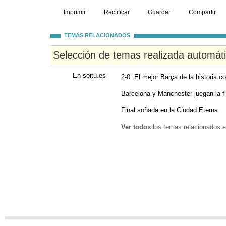
Imprimir
Rectificar
Guardar
Compartir
TEMAS RELACIONADOS
Selección de temas realizada automát
En soitu.es
2-0. El mejor Barça de la historia co
Barcelona y Manchester juegan la f
Final soñada en la Ciudad Eterna
Ver todos
los temas relacionados e