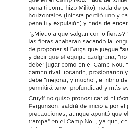
que en el Camp Nou: nada de tonter
penalti como hizo Milito), nada de p
horizontales (Iniesta perdió uno y c
penalti y expulsión) y nada de encerr
"¿Miedo a que salgan como fieras? Si
las fieras acabaran sacando la lengu
de proponer al Barça que juegue "si
y decir que el equipo azulgrana, "no
debe" jugar como en el Camp Nou, "
campo rival, tocando, presionando 
debe "mejorar, y mucho", el ritmo de
permitirá tener profundidad y más e
Cruyff no quiso pronosticar si el téc
Fergunson, saldrá de inicio a por el 
precauciones, aunque apuntó que el
trampa" en el Camp Nou, ya que, co