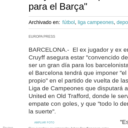
para el Barça"
Archivado en:
fútbol
,
liga campeones
,
depo
EUROPA PRESS
BARCELONA.- El ex jugador y ex e
Cruyff asegura estar "convencido 
ser un gran día para los barcelonist
el Barcelona tendrá que imponer "el 
propio" en el partido de vuelta de la
Liga de Campeones que disputará a
United en Old Trafford, donde le serv
empate con goles, y que "todo lo d
la suerte".
"E
AMPLIAR FOTO
Reuters