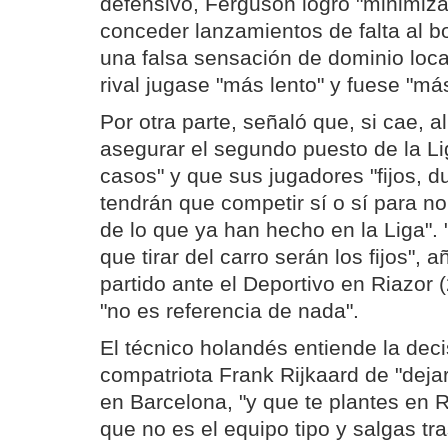
defensivo, Ferguson logró "minimizar
conceder lanzamientos de falta al bo
una falsa sensación de dominio local
rival jugase "más lento" y fuese "más
Por otra parte, señaló que, si cae, a
asegurar el segundo puesto de la Li
casos" y que sus jugadores "fijos, 
tendrán que competir sí o sí para no
de lo que ya han hecho en la Liga". 
que tirar del carro serán los fijos", añ
partido ante el Deportivo en Riazor 
"no es referencia de nada".
El técnico holandés entiende la dec
compatriota Frank Rijkaard de "dejar
en Barcelona, "y que te plantes en 
que no es el equipo tipo y salgas tr