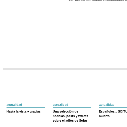
actualidad
actualidad
actualidad
Hasta la vista y gracias
Una selección de
Españoles... SOIT
noticias, posts y tweets
muerto
sobre el adiós de Soitu