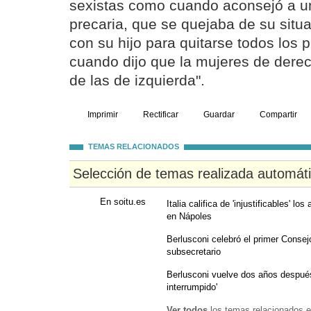
sexistas como cuando aconsejó a u
precaria, que se quejaba de su situ
con su hijo para quitarse todos los
cuando dijo que la mujeres de der
de las de izquierda".
Imprimir
Rectificar
Guardar
Compartir
TEMAS RELACIONADOS
Selección de temas realizada automát
En soitu.es
Italia califica de 'injustificables' lo
en Nápoles
Berlusconi celebró el primer Consej
subsecretario
Berlusconi vuelve dos años después 
interrumpido'
Ver todos
los temas relacionados e