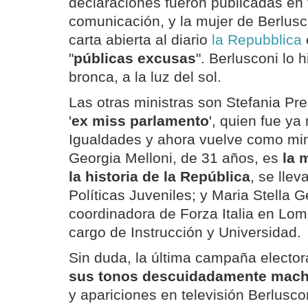
declaraciones fueron publicadas en
comunicación, y la mujer de Berlus
carta abierta al diario
la Repubblica
"
públicas excusas
". Berlusconi lo h
bronca, a la luz del sol.
Las otras ministras son Stefania Pr
'
ex miss parlamento
', quien fue ya
Igualdades y ahora vuelve como min
Georgia Melloni, de 31 años, es
la 
la historia de la República
, se llev
Políticas Juveniles; y Maria Stella G
coordinadora de Forza Italia en Lomb
cargo de Instrucción y Universidad.
Sin duda, la última campaña elector
sus tonos descuidadamente mach
y apariciones en televisión Berlusco