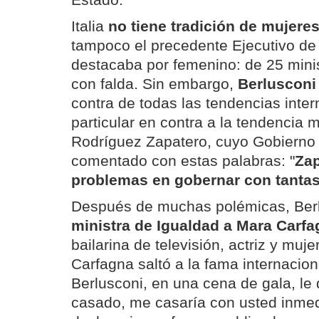
Estado.
Italia
no tiene tradición de mujere
tampoco el precedente Ejecutivo d
destacaba por femenino: de 25 minis
con falda. Sin embargo,
Berlusconi
contra de todas las tendencias inter
particular en contra a la tendencia 
Rodríguez Zapatero, cuyo Gobierno 
comentado con estas palabras: "
Zap
problemas en gobernar con tanta
Después de muchas polémicas, Ber
ministra de Igualdad a Mara Carf
bailarina de televisión, actriz y muj
Carfagna saltó a la fama internacion
Berlusconi, en una cena de gala, le d
casado, me casaría con usted inme