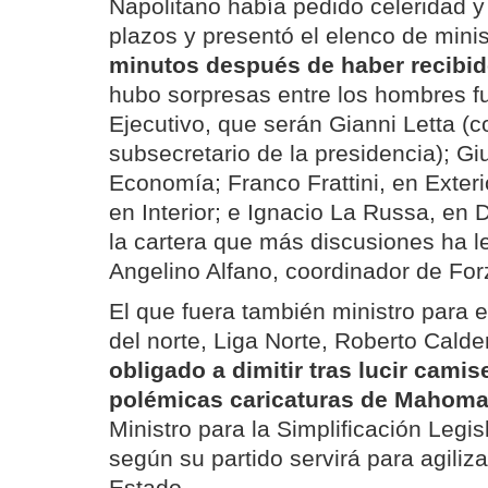
Napolitano había pedido celeridad y
plazos y presentó el elenco de mini
minutos después de haber recibid
hubo sorpresas entre los hombres f
Ejecutivo, que serán Gianni Letta (c
subsecretario de la presidencia); Gi
Economía; Franco Frattini, en Exter
en Interior; e Ignacio La Russa, en 
la cartera que más discusiones ha l
Angelino Alfano, coordinador de Forza
El que fuera también ministro para e
del norte, Liga Norte, Roberto Calder
obligado a dimitir tras lucir camis
polémicas caricaturas de Mahom
Ministro para la Simplificación Legis
según su partido servirá para agiliza