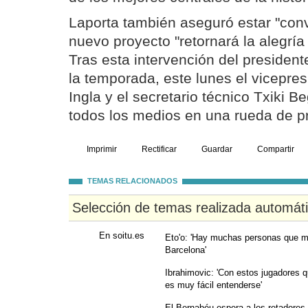
Laporta también aseguró estar "con
nuevo proyecto "retornará la alegría
Tras esta intervención del president
la temporada, este lunes el vicepre
Ingla y el secretario técnico Txiki B
todos los medios en una rueda de p
Imprimir
Rectificar
Guardar
Compartir
TEMAS RELACIONADOS
Selección de temas realizada automát
En soitu.es
Eto'o: 'Hay muchas personas que m
Barcelona'
Ibrahimovic: 'Con estos jugadores q
es muy fácil entenderse'
El Bernabéu espera a los retadore