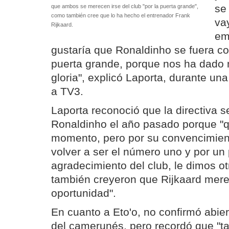
se
que ambos se merecen irse del club "por la puerta grande",
como también cree que lo ha hecho el entrenador Frank
va
Rijkaard.
em
gustaría que Ronaldinho se fuera co
puerta grande, porque nos ha dado
gloria", explicó Laporta, durante un
a TV3.
Laporta reconoció que la directiva s
Ronaldinho el año pasado porque "q
momento, pero por su convencimien
volver a ser el número uno y por un
agradecimiento del club, le dimos ot
también creyeron que Rijkaard mere
oportunidad".
En cuanto a Eto'o, no confirmó abi
del camerunés, pero recordó que "t