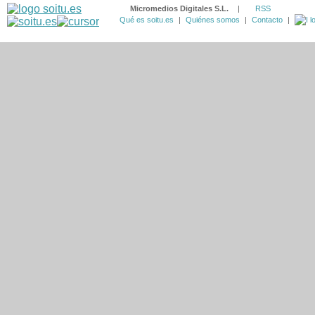
Micromedios Digitales S.L.
|
RSS
Qué es soitu.es
|
Quiénes somos
|
Contacto
|