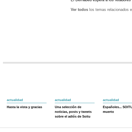
Ver todos
los temas relacionados e
actualidad
actualidad
actualidad
Hasta la vista y gracias
Una selección de
Españoles... SOIT
noticias, posts y tweets
muerto
sobre el adiós de Soitu