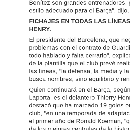
Benítez son grandes entrenadores, 
estilo adecuado para el Barça", dijo.
FICHAJES EN TODAS LAS LÍNEAS
HENRY.
El presidente del Barcelona, que ne
problemas con el contrato de Guardio
todo hablado y falta cerrarlo", expli
de la plantilla que el club prevé real
las líneas, "la defensa, la media y l
busca nombres, sino equilibrio y ren
Quien continuará en el Barça, según
Laporta, es el delantero Thierry Henr
destacó que ha marcado 19 goles en
club, "en una temporada de adaptac
el primer año de Ronald Koeman, "
de los mejores centrales de la histor