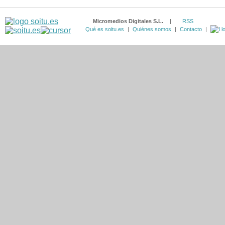
Micromedios Digitales S.L.
|
RSS
Qué es soitu.es
|
Quiénes somos
|
Contacto
|