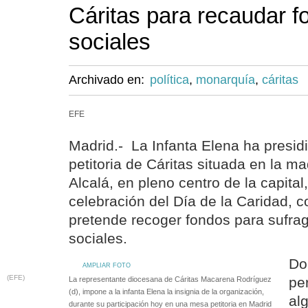
Cáritas para recaudar f
sociales
Archivado en:
política
,
monarquía
,
cáritas
EFE
Madrid.- La Infanta Elena ha presid
petitoria de Cáritas situada en la ma
Alcalá, en pleno centro de la capital
celebración del Día de la Caridad, co
pretende recoger fondos para sufra
sociales.
Do
AMPLIAR FOTO
(EFE)
pe
La representante diocesana de Cáritas Macarena Rodríguez
(d), impone a la infanta Elena la insignia de la organización,
al
durante su participación hoy en una mesa petitoria en Madrid