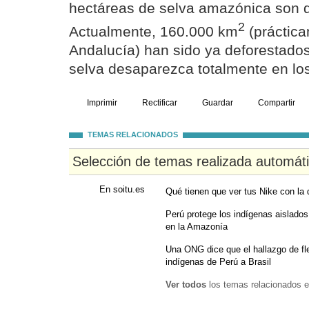
hectáreas de selva amazónica son 
2
Actualmente, 160.000 km
(práctic
Andalucía) han sido ya deforestados
selva desaparezca totalmente en lo
Imprimir
Rectificar
Guardar
Compartir
TEMAS RELACIONADOS
Selección de temas realizada automát
En soitu.es
Qué tienen que ver tus Nike con la
Perú protege los indígenas aislados
en la Amazonía
Una ONG dice que el hallazgo de fl
indígenas de Perú a Brasil
Ver todos
los temas relacionados e