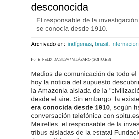
desconocida
El responsable de la investigación
se conocía desde 1910.
Archivado en:
indígenas
,
brasil
,
internacion
Por E. FELIX DA SILVA / M.LÁZARO (SOITU.ES)
Medios de comunicación de todo el
hoy la noticia del supuesto descubri
la Amazonia aislada de la "civilizaci
desde el aire. Sin embargo, la exist
era conocida desde 1910
, según h
conversación telefónica con soitu.e
Meirelles, el responsable de la inve
tribus aisladas de la estatal Fundac