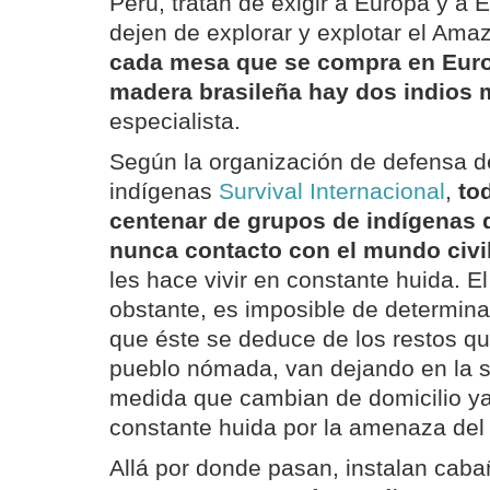
Perú, tratan de exigir a Europa y a
dejen de explorar y explotar el Am
cada mesa que se compra en Eur
madera brasileña hay dos indios 
especialista.
Según la organización de defensa d
indígenas
Survival Internacional
,
to
centenar de grupos de indígenas 
nunca contacto con el mundo civi
les hace vivir en constante huida. E
obstante, es imposible de determina
que éste se deduce de los restos q
pueblo nómada, van dejando en la s
medida que cambian de domicilio ya
constante huida por la amenaza del
Allá por donde pasan, instalan cab