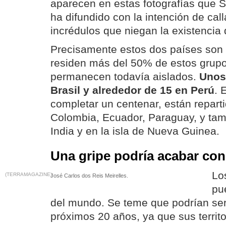
aparecen en estas fotografías que Su
ha difundido con la intención de cal
incrédulos que niegan la existencia 
Precisamente estos dos países son 
residen más del 50% de estos grup
permanecen todavía aislados.
Unos
Brasil y alrededor de 15 en Perú
. 
completar un centenar, están reparti
Colombia, Ecuador, Paraguay, y tam
India y en la isla de Nueva Guinea.
Una gripe podría acabar con
Lo
(TERRAMAGAZINE)
José Carlos dos Reis Meirelles.
pu
del mundo. Se teme que podrían ser
próximos 20 años, ya que sus territo