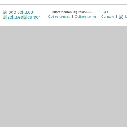
Micromedios Digitales S.L.
|
RSS
Qué es soitu.es
|
Quiénes somos
|
Contacto
|