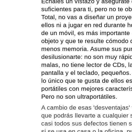
Échales un vistazo y asegúrate
suficientes para ti, pero no te o
Total, no vas a diseñar un proye
ellos ni a jugar en red durante
de un móvil, es más importante
objeto y que te resulte cómodo
menos memoria. Asume sus punt
desilusionarte: no son muy rápid
malas, no tiene lector de CDs, 
pantalla y el teclado, pequeños
lo único que te gusta de ellos es
portátiles con mejores caracterí
Pero no son ultraportátiles.
A cambio de esas 'desventajas'
que podrás llevarte a cualquier 
casi todos sus defectos tienen s
si se usa en casa o la oficina, 