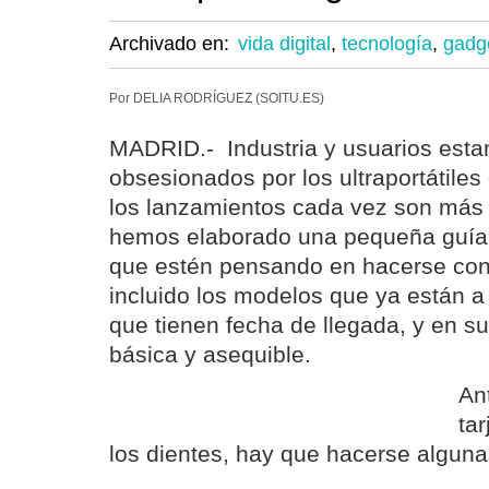
Archivado en:
vida digital
,
tecnología
,
gadg
Por DELIA RODRÍGUEZ (SOITU.ES)
MADRID.- Industria y usuarios est
obsesionados por los ultraportátile
los lanzamientos cada vez son más di
hemos elaborado una pequeña guía
que estén pensando en hacerse con
incluido los modelos que ya están a
que tienen fecha de llegada, y en s
básica y asequible.
An
tar
los dientes, hay que hacerse alguna