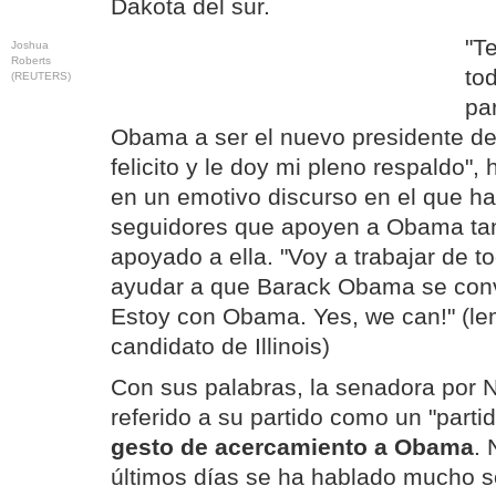
Dakota del sur.
"T
Joshua
Roberts
to
(REUTERS)
pa
Obama a ser el nuevo presidente de
felicito y le doy mi pleno respaldo",
en un emotivo discurso en el que ha
seguidores que apoyen a Obama ta
apoyado a ella. "Voy a trabajar de 
ayudar a que Barack Obama se convi
Estoy con Obama. Yes, we can!" (l
candidato de Illinois)
Con sus palabras, la senadora por 
referido a su partido como un "parti
gesto de acercamiento a Obama
. 
últimos días se ha hablado mucho 