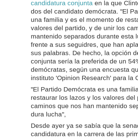
candidatura conjunta
en la que Clin
dos del candidato demócrata. "El P
una familia y es el momento de resta
valores del partido, y de unir los c
mantenido separados durante esta 
frente a sus seguidres, que han ap
sus palabras. De hecho, la opción d
conjunta sería la preferida de un 54
demócratas, según una encuesta que
instituto 'Opinion Research' para la
"El Partido Demócrata es una famili
restaurar los lazos y los valores del 
caminos que nos han mantenido sep
dura lucha",
Desde ayer ya se sabía que la senad
candidatura en la carrera de las pr