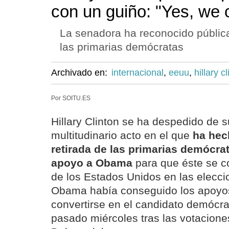
con un guiño: "Yes, we 
La senadora ha reconocido públic
las primarias demócratas
Archivado en:
internacional
,
eeuu
,
hillary c
Por SOITU.ES
Hillary Clinton se ha despedido de 
multitudinario acto en el que
ha hec
retirada de las primarias demócrat
apoyo a Obama
para que éste se c
de los Estados Unidos en las elecc
Obama había conseguido los apoyos
convertirse en el candidato demócra
pasado miércoles tras las votacion