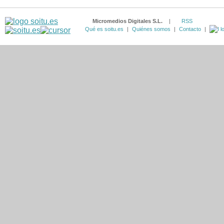
Micromedios Digitales S.L.
|
RSS
Qué es soitu.es
|
Quiénes somos
|
Contacto
|