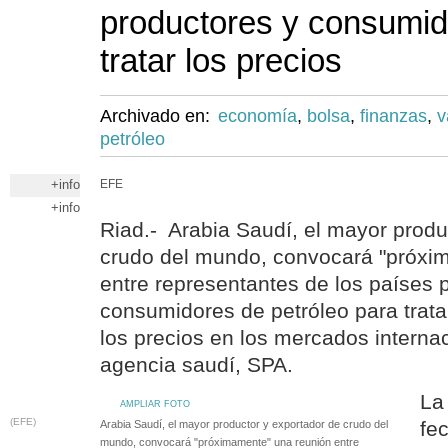
productores y consumid
tratar los precios
Archivado en:
economía
,
bolsa
,
finanzas
,
v
petróleo
+info
EFE
+info
Riad.- Arabia Saudí, el mayor produ
crudo del mundo, convocará "próxi
entre representantes de los países 
consumidores de petróleo para trata
los precios en los mercados internac
agencia saudí, SPA.
La
AMPLIAR FOTO
(EFE)
fe
Arabia Saudí, el mayor productor y exportador de crudo del
mundo, convocará "próximamente" una reunión entre