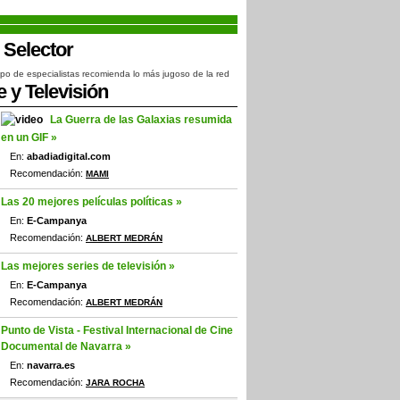
po de especialistas recomienda lo más jugoso de la red
e y Televisión
La Guerra de las Galaxias resumida
en un GIF »
En:
abadiadigital.com
Recomendación:
MAMI
Las 20 mejores películas políticas »
En:
E-Campanya
Recomendación:
ALBERT MEDRÁN
Las mejores series de televisión »
En:
E-Campanya
Recomendación:
ALBERT MEDRÁN
Punto de Vista - Festival Internacional de Cine
Documental de Navarra »
En:
navarra.es
Recomendación:
JARA ROCHA