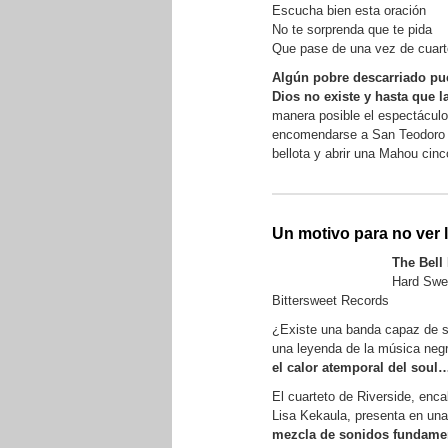
Escucha bien esta oración
No te sorprenda que te pida
Que pase de una vez de cuarto
Algún pobre descarriado pu
Dios no existe y hasta que 
manera posible el espectáculo
encomendarse a San Teodoro (p
bellota y abrir una Mahou cinco
Un motivo para no ver l
The Bell
Hard Swe
Bittersweet Records
¿Existe una banda capaz de s
una leyenda de la música ne
el calor atemporal del soul
El cuarteto de Riverside, enc
Lisa Kekaula, presenta en una
mezcla de sonidos fundame