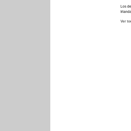
Los de
Irland
Ver to