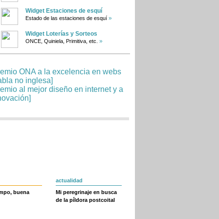
Widget Estaciones de esquí
»
Estado de las estaciones de esquí
Widget Loterías y Sorteos
»
ONCE, Quiniela, Primitiva, etc.
actualidad
empo, buena
Mi peregrinaje en busca
de la píldora postcoital