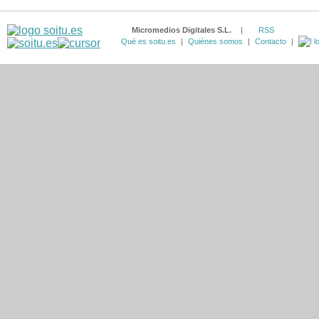
Micromedios Digitales S.L.
|
RSS
Qué es soitu.es
|
Quiénes somos
|
Contacto
|