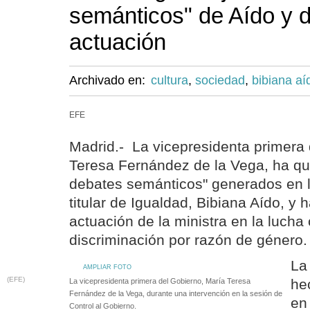
semánticos" de Aído y 
actuación
Archivado en:
cultura
,
sociedad
,
bibiana aí
EFE
Madrid.- La vicepresidenta primera 
Teresa Fernández de la Vega, ha que
debates semánticos" generados en lo
titular de Igualdad, Bibiana Aído, y 
actuación de la ministra en la lucha 
discriminación por razón de género.
La
AMPLIAR FOTO
(EFE)
he
La vicepresidenta primera del Gobierno, María Teresa
Fernández de la Vega, durante una intervención en la sesión de
en
Control al Gobierno.