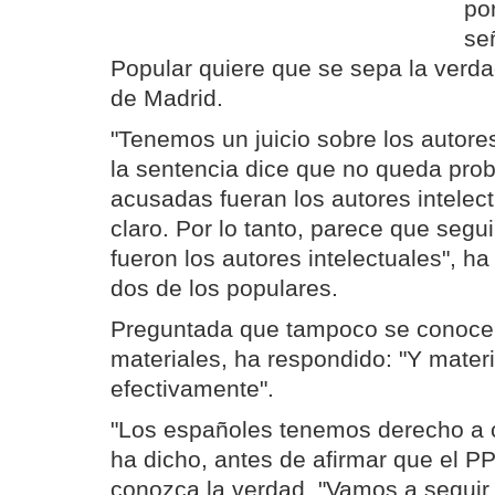
po
se
Popular quiere que se sepa la verda
de Madrid.
"Tenemos un juicio sobre los autore
la sentencia dice que no queda pro
acusadas fueran los autores intelec
claro. Por lo tanto, parece que segu
fueron los autores intelectuales", h
dos de los populares.
Preguntada que tampoco se conocen
materiales, ha respondido: "Y mater
efectivamente".
"Los españoles tenemos derecho a c
ha dicho, antes de afirmar que el P
conozca la verdad. "Vamos a seguir