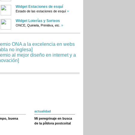
Widget Estaciones de esquí
»
Estado de las estaciones de esquí
Widget Loterías y Sorteos
»
ONCE, Quiniela, Primitiva, etc.
actualidad
empo, buena
Mi peregrinaje en busca
de la píldora postcoital