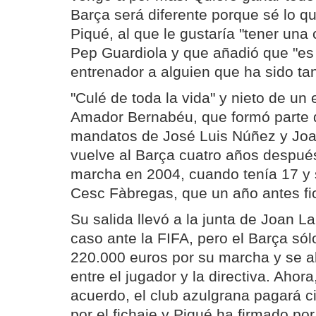
Barça será diferente porque sé lo que
Piqué, al que le gustaría "tener una
Pep Guardiola y que añadió que "es 
entrenador a alguien que ha sido tan
"Culé de toda la vida" y nieto de un e
Amador Bernabéu, que formó parte d
mandatos de José Luis Núñez y Joa
vuelve al Barça cuatro años despué
marcha en 2004, cuando tenía 17 y 
Cesc Fàbregas, que un año antes fic
Su salida llevó a la junta de Joan L
caso ante la FIFA, pero el Barça só
220.000 euros por su marcha y se a
entre el jugador y la directiva. Ahor
acuerdo, el club azulgrana pagará c
por el fichaje y Piqué ha firmado po