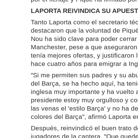
LAPORTA REIVINDICA SU APUES
Tanto Laporta como el secretario téc
destacaron que la voluntad de Piqu
Nou ha sido clave para poder cerrar
Manchester, pese a que aseguraron 
tenía mejores ofertas, y justificaron
hace cuatro años para emigrar a Ingl
"Si me permiten sus padres y su abu
del Barça, se ha hecho aquí, ha ten
inglesa muy importante y ha vuelto 
presidente estoy muy orgulloso y co
las venas el 'estilo Barça' y no ha d
colores del Barça", afirmó Laporta e
Después, reinvindicó el buen trato de
jugadores de la cantera. "Que quede