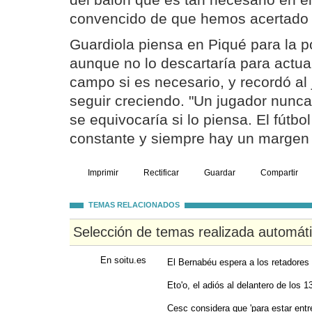
del balón que es tan necesario en el
convencido de que hemos acertado d
Guardiola piensa en Piqué para la po
aunque no lo descartaría para actuar
campo si es necesario, y recordó al
seguir creciendo. "Un jugador nunc
se equivocaría si lo piensa. El fútb
constante y siempre hay un margen 
Imprimir
Rectificar
Guardar
Compartir
TEMAS RELACIONADOS
Selección de temas realizada automát
En soitu.es
El Bernabéu espera a los retadore
Eto'o, el adiós al delantero de los 1
Cesc considera que 'para estar entre