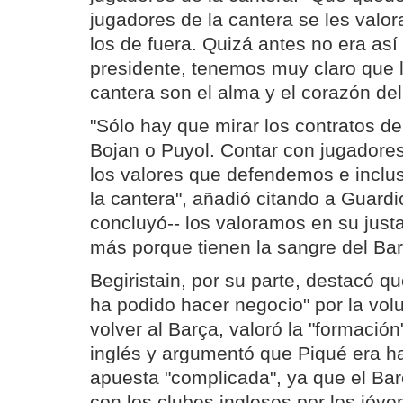
jugadores de la cantera se les valo
los de fuera. Quizá antes no era as
presidente, tenemos muy claro que l
cantera son el alma y el corazón de
"Sólo hay que mirar los contratos de
Bojan o Puyol. Contar con jugadore
los valores que defendemos e inclus
la cantera", añadió citando a Guardio
concluyó-- los valoramos en su just
más porque tienen la sangre del Bar
Begiristain, por su parte, destacó q
ha podido hacer negocio" por la vol
volver al Barça, valoró la "formación
inglés y argumentó que Piqué era h
apuesta "complicada", ya que el Ba
con los clubes ingleses por los jóve