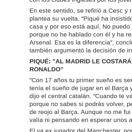
En este sentido, se refirió a Cesc y
plantea su vuelta. "Piqué ha insistid
casa y por eso está aquí. No puedo
porque no he hablado con él y ha re
Arsenal. Esa es la diferencia", conc
también argumentó la decisión de irs
PIQUÉ: "AL MADRID LE COSTAR
RONALDO"
"Con 17 años tu primer sueño es ser
tenía el sueño de jugar en el Barça 
dijo el central catalán. "Cuando te 
porque no sabes si podrás volver, 
de reojo al Barça. Aunque no me fu
valía ni pensando en esperar unos a
El ya ex jugador del Manchester, por