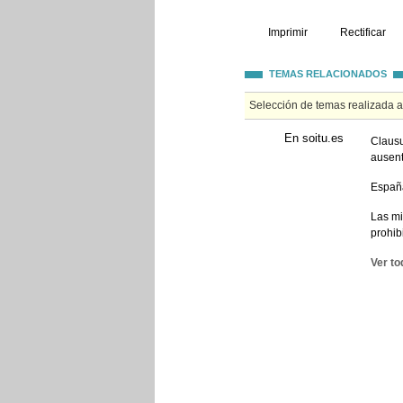
Imprimir
Rectificar
TEMAS RELACIONADOS
Selección de temas realizada 
En soitu.es
Clausu
ausen
España
Las mi
prohib
Ver to