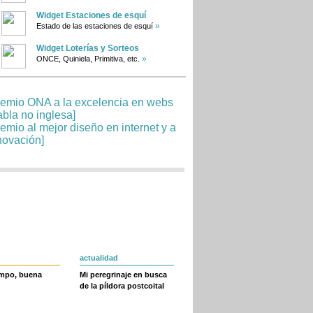
Widget Estaciones de esquí
»
Estado de las estaciones de esquí
Widget Loterías y Sorteos
»
ONCE, Quiniela, Primitiva, etc.
actualidad
empo, buena
Mi peregrinaje en busca
de la píldora postcoital