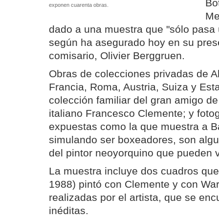
Bo
exponen cuarenta obras.
Me
dado a una muestra que "sólo pasa u
según ha asegurado hoy en su pres
comisario, Olivier Berggruen.
Obras de colecciones privadas de A
Francia, Roma, Austria, Suiza y Est
colección familiar del gran amigo de 
italiano Francesco Clemente; y foto
expuestas como la que muestra a B
simulando ser boxeadores, son algu
del pintor neoyorquino que pueden 
La muestra incluye dos cuadros que
1988) pintó con Clemente y con Warh
realizadas por el artista, que se enc
inéditas.