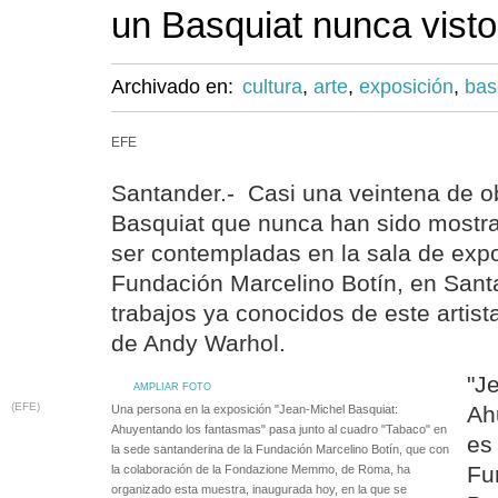
un Basquiat nunca visto
Archivado en:
cultura
,
arte
,
exposición
,
bas
EFE
Santander.- Casi una veintena de o
Basquiat que nunca han sido mostra
ser contempladas en la sala de expo
Fundación Marcelino Botín, en Santa
trabajos ya conocidos de este artista
de Andy Warhol.
"J
AMPLIAR FOTO
(EFE)
Ah
Una persona en la exposición "Jean-Michel Basquiat:
Ahuyentando los fantasmas" pasa junto al cuadro "Tabaco" en
es 
la sede santanderina de la Fundación Marcelino Botín, que con
Fu
la colaboración de la Fondazione Memmo, de Roma, ha
organizado esta muestra, inaugurada hoy, en la que se