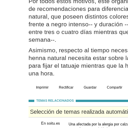
Por todos estos motivos, este organ
de recomendaciones para diferencia
natural, que poseen distintos color
frente a negro intenso-- y duración -
entre tres o cuatro días mientras q
semana--.
Asimismo, respecto al tiempo necesa
henna natural necesita estar sobre l
para fijar el tatuaje mientras que la
una hora.
Imprimir
Rectificar
Guardar
Compartir
TEMAS RELACIONADOS
Selección de temas realizada automát
En soitu.es
Una afectada por la alergia por calz