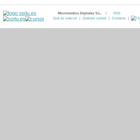
Micromedios Digitales S.L.
|
RSS
Qué es soitu.es
|
Quiénes somos
|
Contacto
|