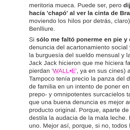
meritoria mueca. Puede ser, pero
di
hacía 'chapó' al ver la cinta de Br
moviendo los hilos por detrás, claro)
Benlliure.
Si
sólo me faltó ponerme en pie y
denuncia del acartonamiento social 
la burguesía del sueldo mensual y 
Jack Jack hicieron que me hiciera f
pierdan
'WALL•E'
, ya en sus cines) 
Tampoco tenía precio la panza del
de familia en un intento de poner en
prepo- y omnipotentes surcacielos t
que una buena denuncia es mejor a
producto original. Porque, aparte de 
destila la audacia de la mala leche.
uno. Mejor así, porque, si no, todos l