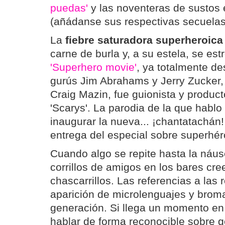
puedas'
y las noventeras de sustos
(añádanse sus respectivas secuelas
La
fiebre saturadora superheroica
carne de burla y, a su estela, se es
'Superhero movie'
, ya totalmente de
gurús Jim Abrahams y Jerry Zucker, s
Craig Mazin, fue guionista y product
'Scarys'. La parodia de la que hablo
inaugurar la nueva... ¡chantatachán!
entrega del especial sobre superhér
Cuando algo se repite hasta la náus
corrillos de amigos en los bares cr
chascarrillos. Las referencias a las r
aparición de microlenguajes y broma
generación. Si llega un momento en
hablar de forma reconocible sobre g