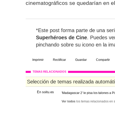
cinematográficos se quedarían en el
*Este post forma parte de una ser
Superhéroes de Cine
. Puedes ver
pinchando sobre su icono en la im
Imprimir
Rectificar
Guardar
Compartir
TEMAS RELACIONADOS
Selección de temas realizada automát
En soitu.es
'Madagascar 2' le pisa los talones a Pi
Ver todos
los temas relacionados en s