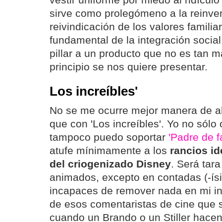
vestir uniforme por miedo al ridículo 
sirve como prolegómeno a la reinven
reivindicación de los valores famil
fundamental de la integración social
pillar a un producto que no es tan 
principio se nos quiere presentar.
Los increíbles'
No se me ocurre mejor manera de ab
que con 'Los increíbles'. Yo no sólo
tampoco puedo soportar
'Padre de f
atufe mínimamente a los
rancios id
del criogenizado Disney
. Será tara
animados, excepto en contadas (-ís
incapaces de remover nada en mi in
de esos comentaristas de cine que 
cuando un Brando o un Stiller hace