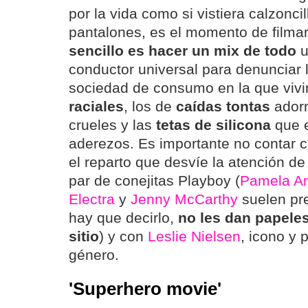
por la vida como si vistiera calzonci
pantalones, es el momento de filma
sencillo es hacer un mix de todo
u
conductor universal para denunciar 
sociedad de consumo en la que viv
raciales
, los de
caídas tontas
adorn
crueles y las
tetas de silicona
que e
aderezos. Es importante no contar c
el reparto que desvíe la atención de
par de conejitas Playboy (
Pamela A
Electra
y
Jenny McCarthy
suelen pre
hay que decirlo,
no les dan papele
sitio
) y con
Leslie Nielsen
, icono y 
género.
'Superhero movie'