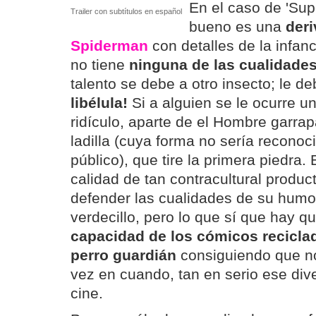
En el caso de 'Sup
Trailer con subtítulos en español
bueno es una
deri
Spiderman
con detalles de la infan
no tiene
ninguna de las cualidade
talento se debe a otro insecto; le d
libélula!
Si a alguien se le ocurre 
ridículo, aparte de el Hombre garra
ladilla (cuya forma no sería reconoc
público), que tire la primera piedra. E
calidad de tan contracultural product
defender las cualidades de su humo
verdecillo, pero lo que sí que hay qu
capacidad de los cómicos reciclad
perro guardián
consiguiendo que n
vez en cuando, tan en serio ese div
cine.