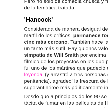
Pero no sólo de comedia chusca y fa
de la temática tratada.
'Hancock'
Considerada de manera desigual des
marfil de los críticos,
permanece tod
cine más cercano
. También hace l
un tanto más sutil. Hay quienes valor
simpatía de Will Smith
por encima d
fílmico de los proyectos en los que p
fui uno de los mártires que padeci
leyenda'
(y arrastré a tres personas 
penitencia), agradecí la frescura de
superantihéroe más pólíticamente in
Desde que a principios de los 90 se 
tácita de fumar en las películas de 