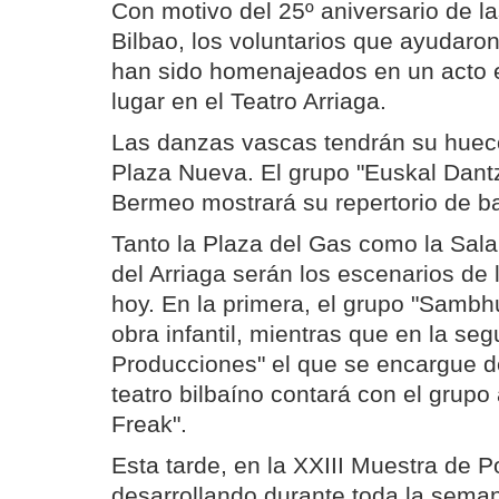
Con motivo del 25º aniversario de l
Bilbao, los voluntarios que ayudaron
han sido homenajeados en un acto e
lugar en el Teatro Arriaga.
Las danzas vascas tendrán su hueco
Plaza Nueva. El grupo "Euskal Dantz
Bermeo mostrará su repertorio de bai
Tanto la Plaza del Gas como la Sala
del Arriaga serán los escenarios de 
hoy. En la primera, el grupo "Sambh
obra infantil, mientras que en la se
Producciones" el que se encargue d
teatro bilbaíno contará con el grupo
Freak".
Esta tarde, en la XXIII Muestra de P
desarrollando durante toda la seman