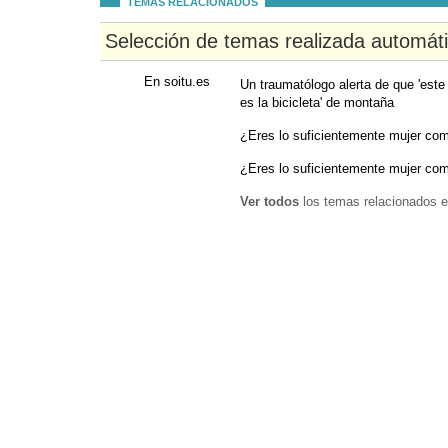
TEMAS RELACIONADOS
Selección de temas realizada automát
En soitu.es
Un traumatólogo alerta de que 'este
es la bicicleta' de montaña
¿Eres lo suficientemente mujer com
¿Eres lo suficientemente mujer com
Ver todos
los temas relacionados e