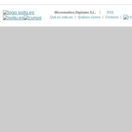
Micromedios Digitales S.L.
|
RSS
Qué es soitu.es
|
Quiénes somos
|
Contacto
|